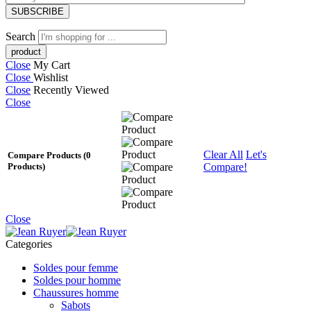
Search
Close
My Cart
Close
Wishlist
Close
Recently Viewed
Close
Clear All
Let's
Compare Products
(0
Compare!
Products)
Close
Categories
Soldes pour femme
Soldes pour homme
Chaussures homme
Sabots