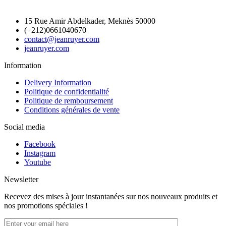
15 Rue Amir Abdelkader, Meknès 50000
(+212)0661040670
contact@jeanruyer.com
jeanruyer.com
Information
Delivery Information
Politique de confidentialité
Politique de remboursement
Conditions générales de vente
Social media
Facebook
Instagram
Youtube
Newsletter
Recevez des mises à jour instantanées sur nos nouveaux produits et
nos promotions spéciales !