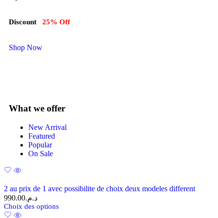
Discount
25% Off
Shop Now
What we offer
New Arrival
Featured
Popular
On Sale
2 au prix de 1 avec possibilite de choix deux modeles different
990.00
د.م.
Choix des options