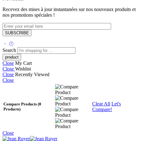
Recevez des mises à jour instantanées sur nos nouveaux produits et
nos promotions spéciales !
Search
Close
My Cart
Close
Wishlist
Close
Recently Viewed
Close
Clear All
Let's
Compare Products
(0
Compare!
Products)
Close