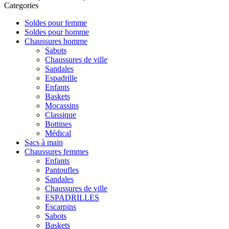
Categories
Soldes pour femme
Soldes pour homme
Chaussures homme
Sabots
Chaussures de ville
Sandales
Espadrille
Enfants
Baskets
Mocassins
Classique
Bottines
Médical
Sacs à main
Chaussures femmes
Enfants
Pantoufles
Sandales
Chaussures de ville
ESPADRILLES
Escarpins
Sabots
Baskets