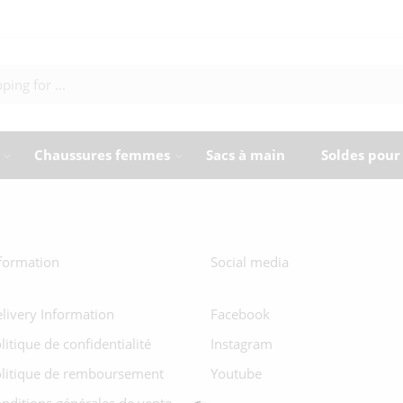
Chaussures femmes
Sacs à main
Soldes pou
formation
Social media
livery Information
Facebook
litique de confidentialité
Instagram
litique de remboursement
Youtube