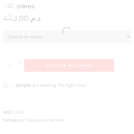
Ballerines
449.00
د.م.
+
AJOUTER AU PANIER
−
...
people
are viewing this right now
SKU:
1503
Category:
Chaussures femmes