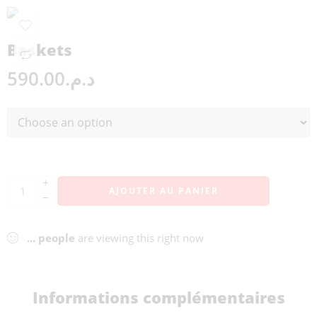
Baskets
590.00
د.م.
+
AJOUTER AU PANIER
−
...
people
are viewing this right now
Informations complémentaires