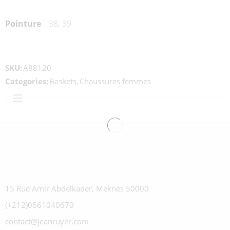
Pointure
38, 39
SKU:
A88120
Categories:
Baskets
,
Chaussures femmes
15 Rue Amir Abdelkader, Meknès 50000
(+212)0661040670
contact@jeanruyer.com