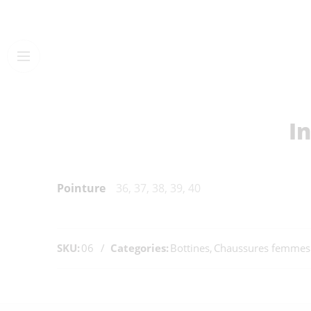
I
Pointure
36, 37, 38, 39, 40
SKU:
06
Categories:
Bottines
,
Chaussures femmes