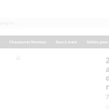
Chaussures femmes
Sacs à main
Soldes pou
7