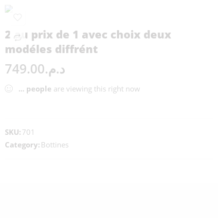
2 au prix de 1 avec choix deux
modéles diffrént
749.00
د.م.
...
people
are viewing this right now
SKU:
701
Category:
Bottines