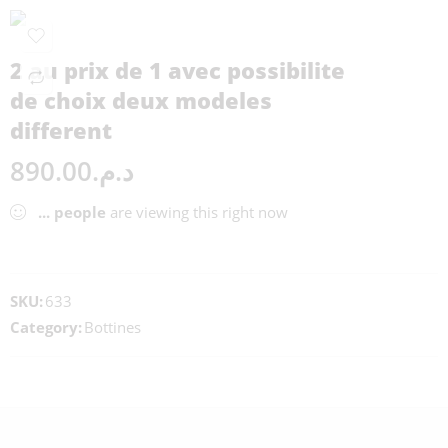
2 au prix de 1 avec possibilite
de choix deux modeles
different
890.00
د.م.
...
people
are viewing this right now
SKU:
633
Category:
Bottines