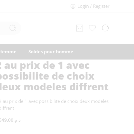
Login / Register
r femme
Soldes pour homme
2 au prix de 1 avec
possibilite de choix
deux modeles diffrent
2 au prix de 1 avec possibilite de choix deux modeles
diffrent
649.00
د.م.