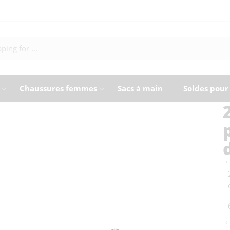
Chaussures femmes
Sacs à main
Soldes pou