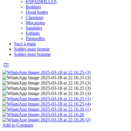
ESPADRILLES
Bottines
Demi bottes
Classique
Mocassins
Sandales
Enfants
Pantoufles
Sacs à main
Soldes pour femme
Soldes pour homme
Add to Compare