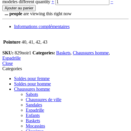
modeles different quantity
+
−
Ajouter au panier
...
people
are viewing this right now
Informations complémentaires
Pointure
40, 41, 42, 43
SKU:
829noir1
Categories:
Baskets
,
Chaussures homme
,
Espadrille
Close
Categories
Soldes pour femme
Soldes pour homme
Chaussures homme
Sabots
Chaussures de ville
Sandales
Espadrille
Enfants
Baskets
Mocassins