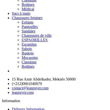
Classique
Bottines
Médical
Sacs à main
Chaussures femmes
Enfants
Pantoufles
Sandales
Chaussures de ville
ESPADRILLES
Escarpins
Sabots
Baskets
Mocassins
Classique
Bottines
15 Rue Amir Abdelkader, Meknès 50000
(+212)0661040670
contact@jeanruyer.com
jeanruyer.com
Information
Delivery Information