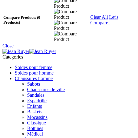
Clear All
Let's
Compare Products
(0
Compare!
Products)
Close
Categories
Soldes pour femme
Soldes pour homme
Chaussures homme
Sabots
Chaussures de ville
Sandales
Espadrille
Enfants
Baskets
Mocassins
Classique
Bottines
Médical