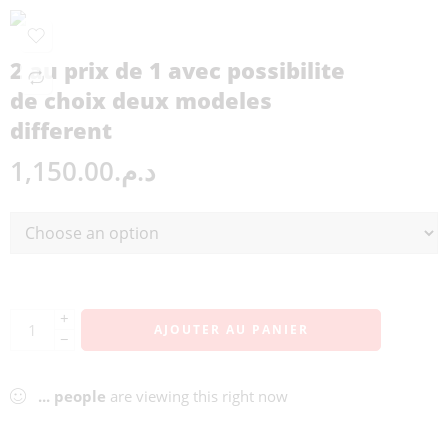
2 au prix de 1 avec possibilite
de choix deux modeles
different
1,150.00
د.م.
+
AJOUTER AU PANIER
−
...
people
are viewing this right now