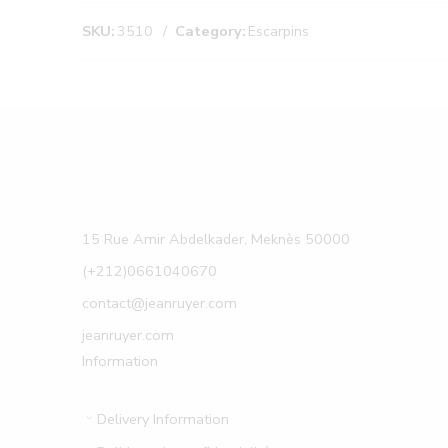
SKU:
3510
Category:
Escarpins
15 Rue Amir Abdelkader, Meknès 50000
(+212)0661040670
contact@jeanruyer.com
jeanruyer.com
Information
Delivery Information