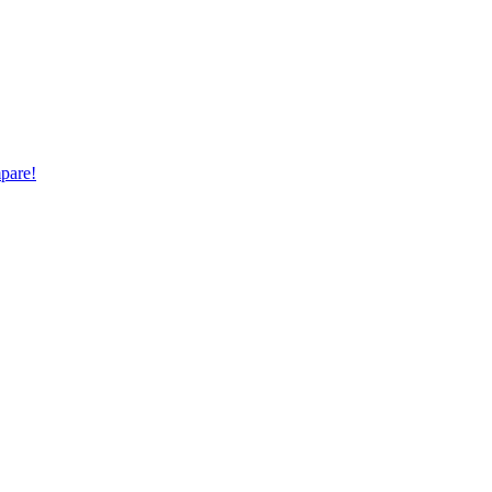
pare!