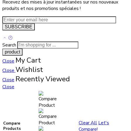
Recevez des mises à jour instantanées sur nos nouveaux
produits et nos promotions spéciales !
Search
My Cart
Close
Wishlist
Close
Recently Viewed
Close
Close
Clear All
Let's
Compare
Compare!
Products