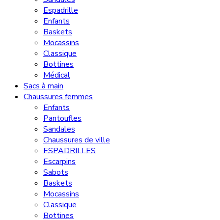
Espadrille
Enfants
Baskets
Mocassins
Classique
Bottines
Médical
Sacs à main
Chaussures femmes
Enfants
Pantoufles
Sandales
Chaussures de ville
ESPADRILLES
Escarpins
Sabots
Baskets
Mocassins
Classique
Bottines