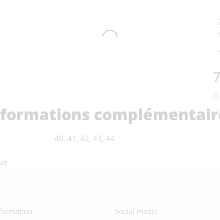
7
nformations complémentair
40, 41, 42, 43, 44
que
formation
Social media