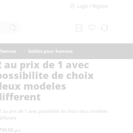
Login / Register
r femme
Soldes pour homme
2 au prix de 1 avec
possibilite de choix
deux modeles
different
2 au prix de 1 avec possibilite de choix deux modeles
different
799.00
د.م.