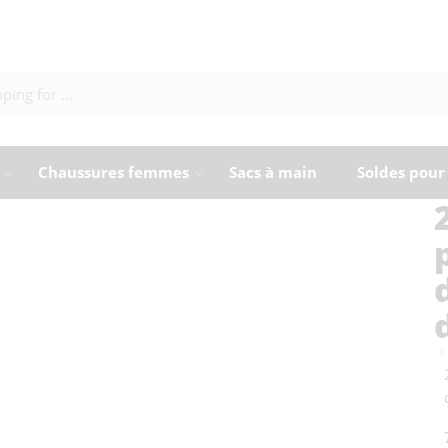
Chaussures femmes
Sacs à main
Soldes pou