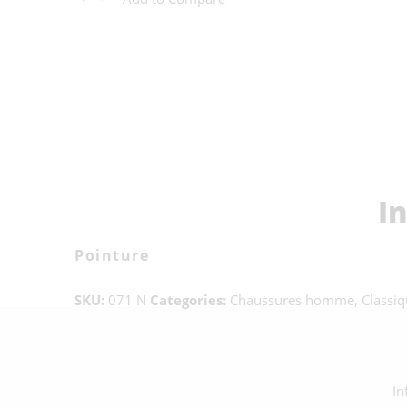
I
Pointure
SKU:
071 N
Categories:
Chaussures homme
,
Classi
In