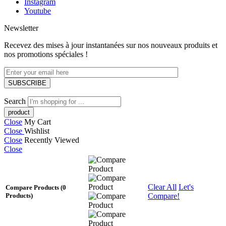
Instagram
Youtube
Newsletter
Recevez des mises à jour instantanées sur nos nouveaux produits et
nos promotions spéciales !
Search
Close
My Cart
Close
Wishlist
Close
Recently Viewed
Close
Clear All
Let's
Compare Products
(0
Compare!
Products)