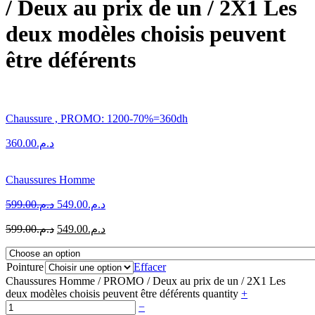
/ Deux au prix de un / 2X1 Les
deux modèles choisis peuvent
être déférents
Chaussure , PROMO: 1200-70%=360dh
360.00
د.م.
Chaussures Homme
599.00
د.م.
549.00
د.م.
599.00
د.م.
549.00
د.م.
Pointure
Effacer
Chaussures Homme / PROMO / Deux au prix de un / 2X1 Les
deux modèles choisis peuvent être déférents quantity
+
−