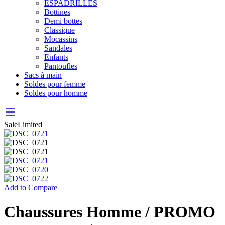
ESPADRILLES
Bottines
Demi bottes
Classique
Mocassins
Sandales
Enfants
Pantoufles
Sacs à main
Soldes pour femme
Soldes pour homme
Sale
Limited
Add to Compare
Chaussures Homme / PROMO