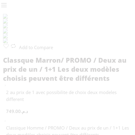
Add to Compare
Classque Marron/ PROMO / Deux au
prix de un / 1+1 Les deux modèles
choisis peuvent être différents
2 au prix de 1 avec possibilite de choix deux modeles
different
749.00
د.م.
Classique Homme / PROMO / Deux au prix de un / 1+1 Les
deux modèles choisis peuvent être différents