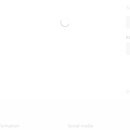
5
P
formation
Social media