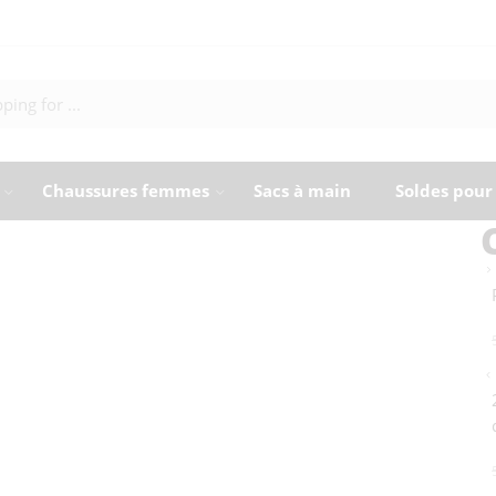
Chaussures femmes
Sacs à main
Soldes pou