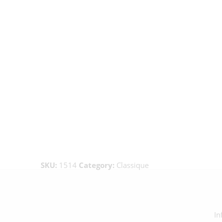
SKU:
1514
Category:
Classique
In