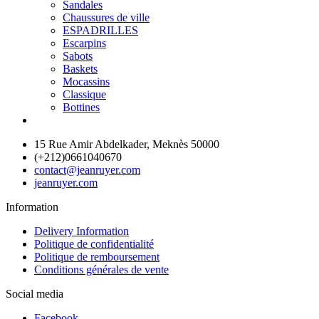
Sandales
Chaussures de ville
ESPADRILLES
Escarpins
Sabots
Baskets
Mocassins
Classique
Bottines
15 Rue Amir Abdelkader, Meknès 50000
(+212)0661040670
contact@jeanruyer.com
jeanruyer.com
Information
Delivery Information
Politique de confidentialité
Politique de remboursement
Conditions générales de vente
Social media
Facebook