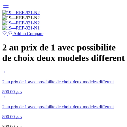
Add to Compare
2 au prix de 1 avec possibilite
de choix deux modeles different
2 au prix de 1 avec possibilite de choix deux modeles different
890.00
د.م.
2 au prix de 1 avec possibilite de choix deux modeles different
890.00
د.م.
890.00
د.م.