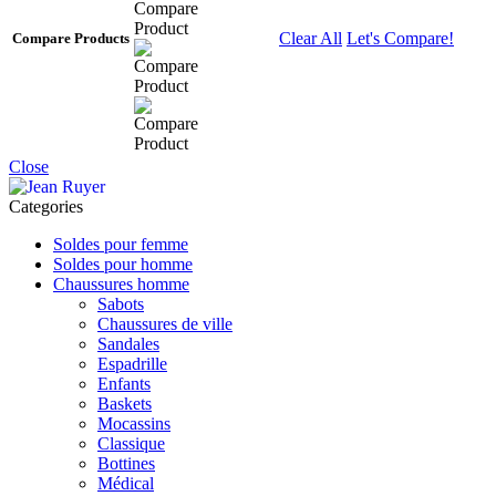
Clear All
Let's Compare!
Compare Products
Close
Categories
Soldes pour femme
Soldes pour homme
Chaussures homme
Sabots
Chaussures de ville
Sandales
Espadrille
Enfants
Baskets
Mocassins
Classique
Bottines
Médical