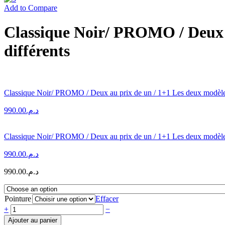
Add to Compare
Classique Noir/ PROMO / Deux a
différents
Classique Noir/ PROMO / Deux au prix de un / 1+1 Les deux modèles 
990.00
د.م.
Classique Noir/ PROMO / Deux au prix de un / 1+1 Les deux modèles 
990.00
د.م.
990.00
د.م.
Pointure
Effacer
+
−
Ajouter au panier