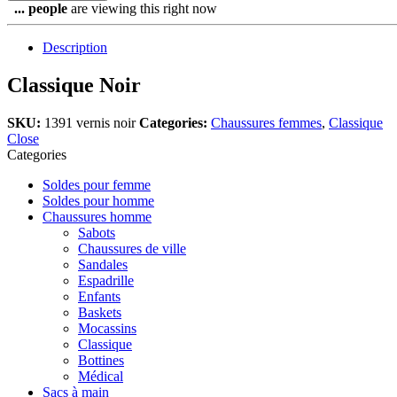
...
people
are viewing this right now
Description
Classique Noir
SKU:
1391 vernis noir
Categories:
Chaussures femmes
,
Classique
Close
Categories
Soldes pour femme
Soldes pour homme
Chaussures homme
Sabots
Chaussures de ville
Sandales
Espadrille
Enfants
Baskets
Mocassins
Classique
Bottines
Médical
Sacs à main