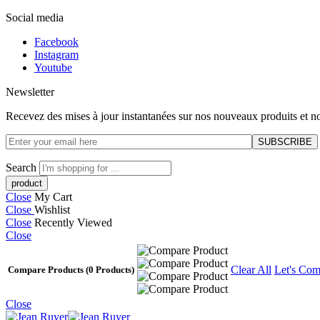
Social media
Facebook
Instagram
Youtube
Newsletter
Recevez des mises à jour instantanées sur nos nouveaux produits et no
Search
Close
My Cart
Close
Wishlist
Close
Recently Viewed
Close
Clear All
Let's Com
Compare Products
(0 Products)
Close