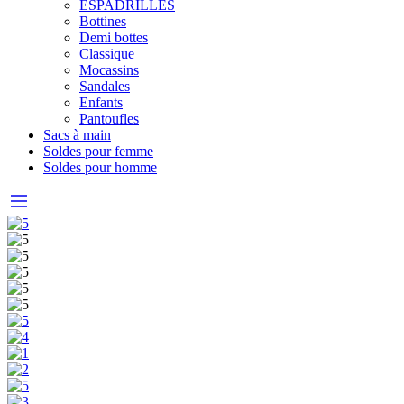
ESPADRILLES
Bottines
Demi bottes
Classique
Mocassins
Sandales
Enfants
Pantoufles
Sacs à main
Soldes pour femme
Soldes pour homme