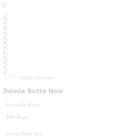
Add to Compare
Demie Botte Noir
Pantoufle Blanc
589.00
د.م.
Demie Botte Noir