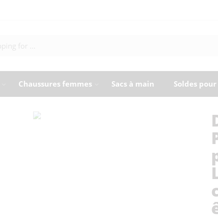
Chaussures femmes
Sacs à main
Soldes pou