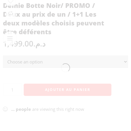
Demie Botte Noir/ PROMO /
Deux au prix de un / 1+1 Les
deux modèles choisis peuvent
être déférents
1,499.00
د.م.
AJOUTER AU PANIER
...
people
are viewing this right now