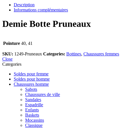
Description
Informations complémentaires
Demie Botte Pruneaux
Pointure
40, 41
SKU:
1249-Pruneaux
Categories:
Bottines
,
Chaussures femmes
Close
Categories
Soldes pour femme
Soldes pour homme
Chaussures homme
Sabots
Chaussures de ville
Sandales
Espadrille
Enfants
Baskets
Mocassins
Classique