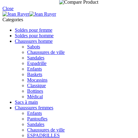
Close
Categories
Soldes pour femme
Soldes pour homme
Chaussures homme
Sabots
Chaussures de ville
Sandales
Espadrille
Enfants
Baskets
Mocassins
Classique
Bottines
Médical
Sacs à main
Chaussures femmes
Enfants
Pantoufles
Sandales
Chaussures de ville
ESPADRILLES