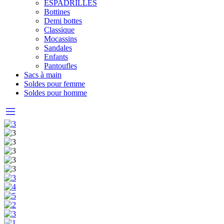
ESPADRILLES
Bottines
Demi bottes
Classique
Mocassins
Sandales
Enfants
Pantoufles
Sacs à main
Soldes pour femme
Soldes pour homme