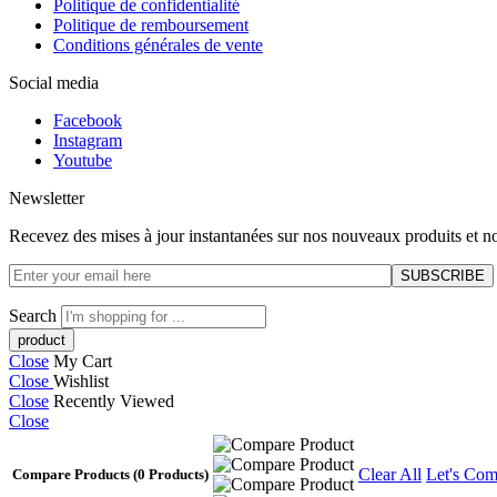
Politique de confidentialité
Politique de remboursement
Conditions générales de vente
Social media
Facebook
Instagram
Youtube
Newsletter
Recevez des mises à jour instantanées sur nos nouveaux produits et no
Search
Close
My Cart
Close
Wishlist
Close
Recently Viewed
Close
Clear All
Let's Com
Compare Products
(0 Products)