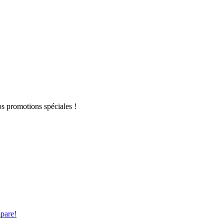
s promotions spéciales !
pare!