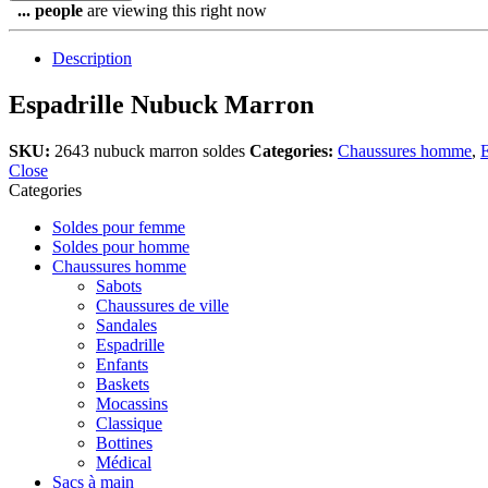
...
people
are viewing this right now
Description
Espadrille Nubuck Marron
SKU:
2643 nubuck marron soldes
Categories:
Chaussures homme
,
E
Close
Categories
Soldes pour femme
Soldes pour homme
Chaussures homme
Sabots
Chaussures de ville
Sandales
Espadrille
Enfants
Baskets
Mocassins
Classique
Bottines
Médical
Sacs à main