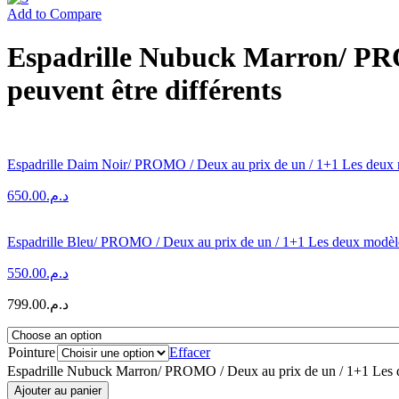
Add to Compare
Espadrille Nubuck Marron/ PRO
peuvent être différents
Espadrille Daim Noir/ PROMO / Deux au prix de un / 1+1 Les deux mo
650.00
د.م.
Espadrille Bleu/ PROMO / Deux au prix de un / 1+1 Les deux modèles 
550.00
د.م.
799.00
د.م.
Pointure
Effacer
Espadrille Nubuck Marron/ PROMO / Deux au prix de un / 1+1 Les de
Ajouter au panier