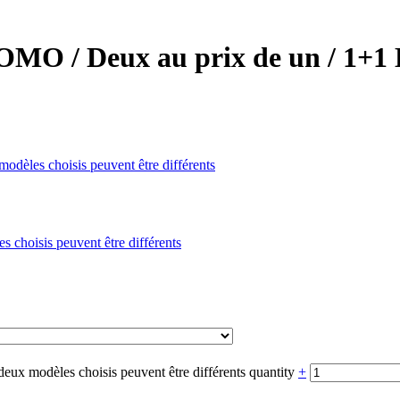
MO / Deux au prix de un / 1+1 L
dèles choisis peuvent être différents
choisis peuvent être différents
ux modèles choisis peuvent être différents quantity
+