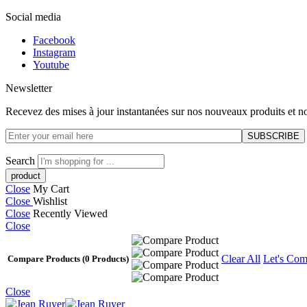
Social media
Facebook
Instagram
Youtube
Newsletter
Recevez des mises à jour instantanées sur nos nouveaux produits et no
Search
Close
My Cart
Close
Wishlist
Close
Recently Viewed
Close
Clear All
Let's Com
Compare Products
(0 Products)
Close