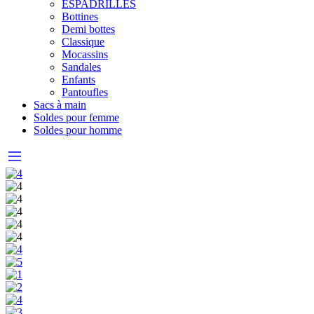
ESPADRILLES
Bottines
Demi bottes
Classique
Mocassins
Sandales
Enfants
Pantoufles
Sacs à main
Soldes pour femme
Soldes pour homme