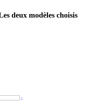
es deux modèles choisis
−