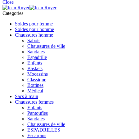
Close
Categories
Soldes pour femme
Soldes pour homme
Chaussures homme
Sabots
Chaussures de ville
Sandales
Espadrille
Enfants
Baskets
Mocassins
Classique
Bottines
Médical
Sacs à main
Chaussures femmes
Enfants
Pantoufles
Sandales
Chaussures de ville
ESPADRILLES
Escarpins