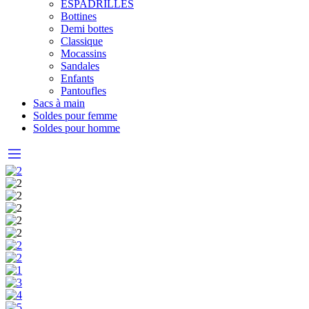
ESPADRILLES
Bottines
Demi bottes
Classique
Mocassins
Sandales
Enfants
Pantoufles
Sacs à main
Soldes pour femme
Soldes pour homme