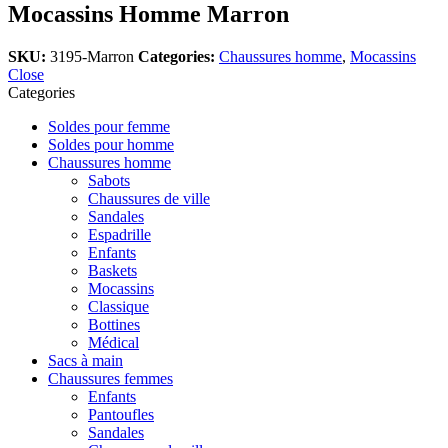
Mocassins Homme Marron
SKU:
3195-Marron
Categories:
Chaussures homme
,
Mocassins
Close
Categories
Soldes pour femme
Soldes pour homme
Chaussures homme
Sabots
Chaussures de ville
Sandales
Espadrille
Enfants
Baskets
Mocassins
Classique
Bottines
Médical
Sacs à main
Chaussures femmes
Enfants
Pantoufles
Sandales