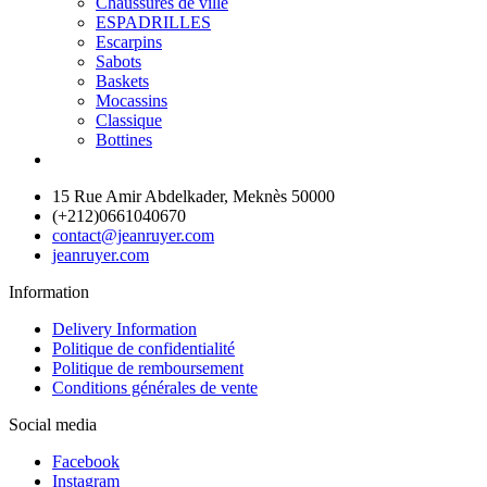
Chaussures de ville
ESPADRILLES
Escarpins
Sabots
Baskets
Mocassins
Classique
Bottines
15 Rue Amir Abdelkader, Meknès 50000
(+212)0661040670
contact@jeanruyer.com
jeanruyer.com
Information
Delivery Information
Politique de confidentialité
Politique de remboursement
Conditions générales de vente
Social media
Facebook
Instagram