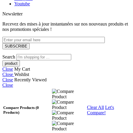
Youtube
Newsletter
Recevez des mises à jour instantanées sur nos nouveaux produits et
nos promotions spéciales !
Search
Close
My Cart
Close
Wishlist
Close
Recently Viewed
Close
Clear All
Let's
Compare Products
(0
Compare!
Products)