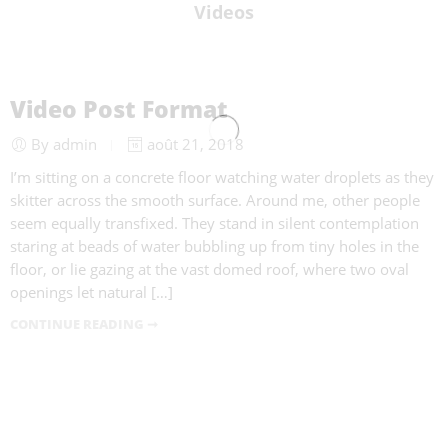
Videos
Video Post Format
By admin
août 21, 2018
I’m sitting on a concrete floor watching water droplets as they
skitter across the smooth surface. Around me, other people
seem equally transfixed. They stand in silent contemplation
staring at beads of water bubbling up from tiny holes in the
floor, or lie gazing at the vast domed roof, where two oval
openings let natural […]
CONTINUE READING ➞