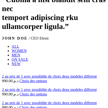
nec
temport adipiscing rku
ullamcorper ligula.”
JOHN DOE
/ CEO Elessi
ALL
WOMEN
MEN
ON SALE
NEW
2 au prix de 1 avec possibilite de choix deux modeles different
990.00
د.م.
Choix des options
2 au prix de 1 avec possibilite de choix deux modeles different
990.00
د.م.
Choix des options
2 au prix de 1 avec possibilite de choix deux modeles different
990.00
د.م.
Choix des options