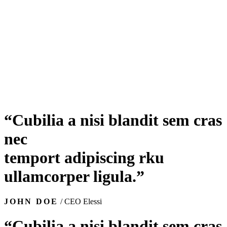
“Cubilia a nisi blandit sem cras
nec
temport adipiscing rku
ullamcorper ligula.”
JOHN DOE
/ CEO Elessi
“Cubilia a nisi blandit sem cras