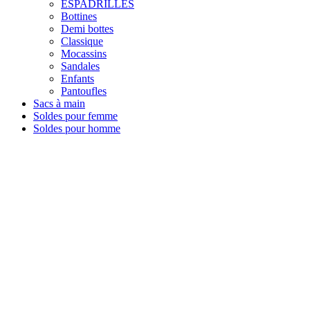
ESPADRILLES
Bottines
Demi bottes
Classique
Mocassins
Sandales
Enfants
Pantoufles
Sacs à main
Soldes pour femme
Soldes pour homme