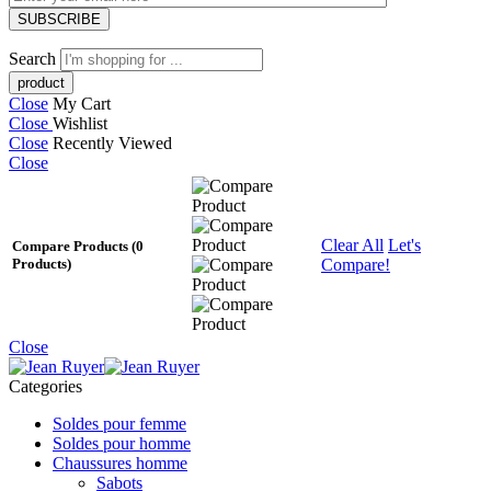
Search
Close
My Cart
Close
Wishlist
Close
Recently Viewed
Close
Clear All
Let's
Compare Products
(0
Compare!
Products)
Close
Categories
Soldes pour femme
Soldes pour homme
Chaussures homme
Sabots