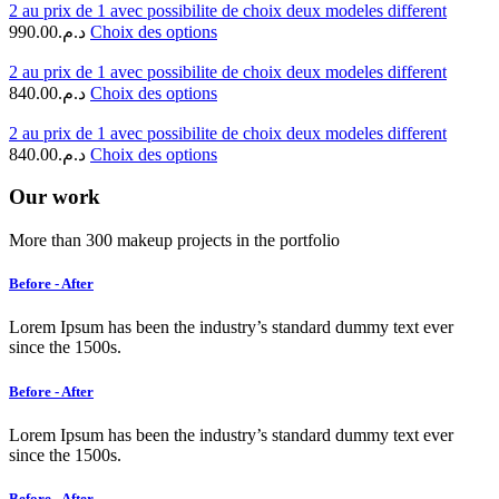
2 au prix de 1 avec possibilite de choix deux modeles different
990.00
د.م.
Choix des options
2 au prix de 1 avec possibilite de choix deux modeles different
840.00
د.م.
Choix des options
2 au prix de 1 avec possibilite de choix deux modeles different
840.00
د.م.
Choix des options
Our work
More than 300 makeup projects in the portfolio
Before - After
Lorem Ipsum has been the industry’s standard dummy text ever
since the 1500s.
Before - After
Lorem Ipsum has been the industry’s standard dummy text ever
since the 1500s.
Before - After