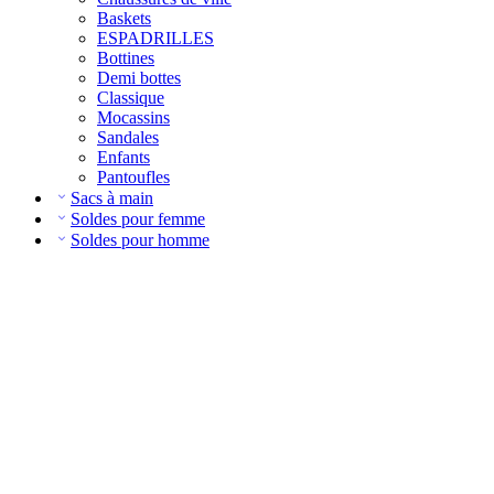
Baskets
ESPADRILLES
Bottines
Demi bottes
Classique
Mocassins
Sandales
Enfants
Pantoufles
Sacs à main
Soldes pour femme
Soldes pour homme