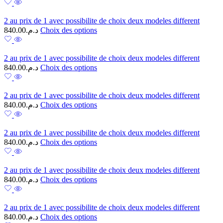
2 au prix de 1 avec possibilite de choix deux modeles different
840.00
د.م.
Choix des options
2 au prix de 1 avec possibilite de choix deux modeles different
840.00
د.م.
Choix des options
2 au prix de 1 avec possibilite de choix deux modeles different
840.00
د.م.
Choix des options
2 au prix de 1 avec possibilite de choix deux modeles different
840.00
د.م.
Choix des options
2 au prix de 1 avec possibilite de choix deux modeles different
840.00
د.م.
Choix des options
2 au prix de 1 avec possibilite de choix deux modeles different
840.00
د.م.
Choix des options