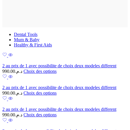
Dental Tools
Mum & Baby
Healthy & First Aids
2 au prix de 1 avec possibilite de choix deux modeles different
990.00
د.م.
Choix des options
2 au prix de 1 avec possibilite de choix deux modeles different
990.00
د.م.
Choix des options
2 au prix de 1 avec possibilite de choix deux modeles different
990.00
د.م.
Choix des options