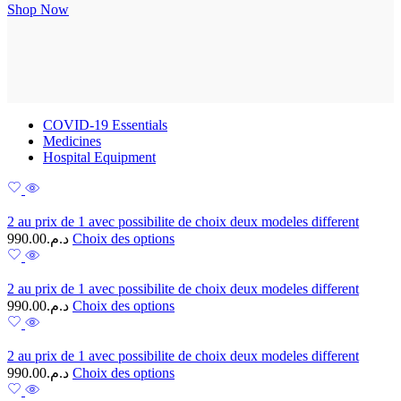
Shop Now
COVID-19 Essentials
Medicines
Hospital Equipment
2 au prix de 1 avec possibilite de choix deux modeles different
990.00
د.م.
Choix des options
2 au prix de 1 avec possibilite de choix deux modeles different
990.00
د.م.
Choix des options
2 au prix de 1 avec possibilite de choix deux modeles different
990.00
د.م.
Choix des options