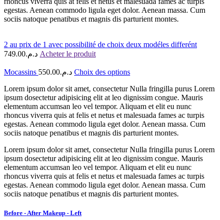
rhoncus viverra quis at felis et netus et malesuada fames ac turpis
egestas. Aenean commodo ligula eget dolor. Aenean massa. Cum
sociis natoque penatibus et magnis dis parturient montes.
2 au prix de 1 avec possibilité de choix deux modéles differént
749.00
د.م.
Acheter le produit
Mocassins
550.00
د.م.
Choix des options
Lorem ipsum dolor sit amet, consectetur Nulla fringilla purus Lorem
ipsum dosectetur adipisicing elit at leo dignissim congue. Mauris
elementum accumsan leo vel tempor. Aliquam et elit eu nunc
rhoncus viverra quis at felis et netus et malesuada fames ac turpis
egestas. Aenean commodo ligula eget dolor. Aenean massa. Cum
sociis natoque penatibus et magnis dis parturient montes.
Lorem ipsum dolor sit amet, consectetur Nulla fringilla purus Lorem
ipsum dosectetur adipisicing elit at leo dignissim congue. Mauris
elementum accumsan leo vel tempor. Aliquam et elit eu nunc
rhoncus viverra quis at felis et netus et malesuada fames ac turpis
egestas. Aenean commodo ligula eget dolor. Aenean massa. Cum
sociis natoque penatibus et magnis dis parturient montes.
Before - After Makeup - Left