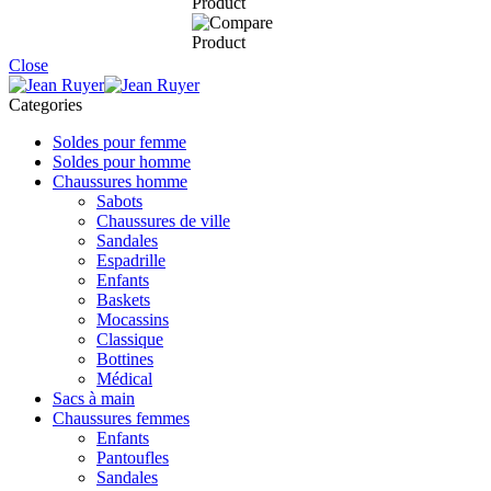
Close
Categories
Soldes pour femme
Soldes pour homme
Chaussures homme
Sabots
Chaussures de ville
Sandales
Espadrille
Enfants
Baskets
Mocassins
Classique
Bottines
Médical
Sacs à main
Chaussures femmes
Enfants
Pantoufles
Sandales