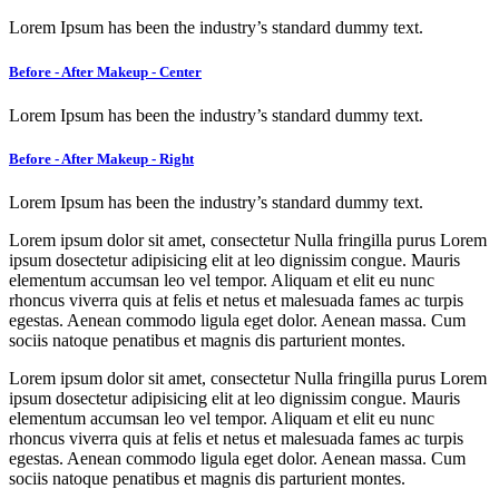
Lorem Ipsum has been the industry’s standard dummy text.
Before - After Makeup - Center
Lorem Ipsum has been the industry’s standard dummy text.
Before - After Makeup - Right
Lorem Ipsum has been the industry’s standard dummy text.
Lorem ipsum dolor sit amet, consectetur Nulla fringilla purus Lorem
ipsum dosectetur adipisicing elit at leo dignissim congue. Mauris
elementum accumsan leo vel tempor. Aliquam et elit eu nunc
rhoncus viverra quis at felis et netus et malesuada fames ac turpis
egestas. Aenean commodo ligula eget dolor. Aenean massa. Cum
sociis natoque penatibus et magnis dis parturient montes.
Lorem ipsum dolor sit amet, consectetur Nulla fringilla purus Lorem
ipsum dosectetur adipisicing elit at leo dignissim congue. Mauris
elementum accumsan leo vel tempor. Aliquam et elit eu nunc
rhoncus viverra quis at felis et netus et malesuada fames ac turpis
egestas. Aenean commodo ligula eget dolor. Aenean massa. Cum
sociis natoque penatibus et magnis dis parturient montes.