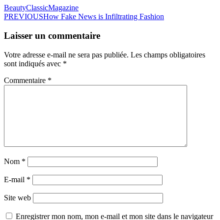
Beauty
Classic
Magazine
PREVIOUS
How Fake News is Infiltrating Fashion
Laisser un commentaire
Votre adresse e-mail ne sera pas publiée.
Les champs obligatoires
sont indiqués avec
*
Commentaire
*
Nom
*
E-mail
*
Site web
Enregistrer mon nom, mon e-mail et mon site dans le navigateur