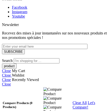
Facebook
Instagram
Youtube
Newsletter
Recevez des mises à jour instantanées sur nos nouveaux produits et
nos promotions spéciales !
Search
Close
My Cart
Close
Wishlist
Close
Recently Viewed
Close
Clear All
Let's
Compare Products
(0
Compare!
Products)