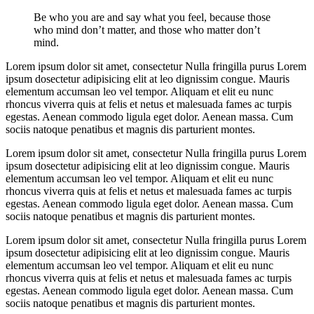
Be who you are and say what you feel, because those
who mind don’t matter, and those who matter don’t
mind.
Lorem ipsum dolor sit amet, consectetur Nulla fringilla purus Lorem
ipsum dosectetur adipisicing elit at leo dignissim congue. Mauris
elementum accumsan leo vel tempor. Aliquam et elit eu nunc
rhoncus viverra quis at felis et netus et malesuada fames ac turpis
egestas. Aenean commodo ligula eget dolor. Aenean massa. Cum
sociis natoque penatibus et magnis dis parturient montes.
Lorem ipsum dolor sit amet, consectetur Nulla fringilla purus Lorem
ipsum dosectetur adipisicing elit at leo dignissim congue. Mauris
elementum accumsan leo vel tempor. Aliquam et elit eu nunc
rhoncus viverra quis at felis et netus et malesuada fames ac turpis
egestas. Aenean commodo ligula eget dolor. Aenean massa. Cum
sociis natoque penatibus et magnis dis parturient montes.
Lorem ipsum dolor sit amet, consectetur Nulla fringilla purus Lorem
ipsum dosectetur adipisicing elit at leo dignissim congue. Mauris
elementum accumsan leo vel tempor. Aliquam et elit eu nunc
rhoncus viverra quis at felis et netus et malesuada fames ac turpis
egestas. Aenean commodo ligula eget dolor. Aenean massa. Cum
sociis natoque penatibus et magnis dis parturient montes.